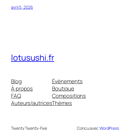
avril 5, 2026
lotusushi.fr
Blog
Évènements
À propos
Boutique
FAQ
Compositions
Auteurs/autrices
Thèmes
Twenty Twenty-Five
Conçu avec
WordPress